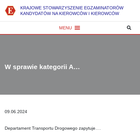
K
RAJOWE
S
TOWARZYSZENIE
E
GZAMINATORÓW
KANDYDATÓW NA KIEROWCÓW I KIEROWCÓW
MENU
W sprawie kategorii A…
09.06.2024
Departament Transportu Drogowego zapytuje….