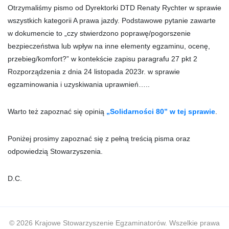
Otrzymaliśmy pismo od Dyrektorki DTD Renaty Rychter w sprawie
wszystkich kategorii A prawa jazdy. Podstawowe pytanie zawarte
w dokumencie to „czy stwierdzono poprawę/pogorszenie
bezpieczeństwa lub wpływ na inne elementy egzaminu, ocenę,
przebieg/komfort?” w kontekście zapisu paragrafu 27 pkt 2
Rozporządzenia z dnia 24 listopada 2023r. w sprawie
egzaminowania i uzyskiwania uprawnień…..
Warto też zapoznać się opinią
„Solidarności 80” w tej sprawie
.
Poniżej prosimy zapoznać się z pełną treścią pisma oraz
odpowiedzią Stowarzyszenia.
D.C.
© 2026 Krajowe Stowarzyszenie Egzaminatorów. Wszelkie prawa