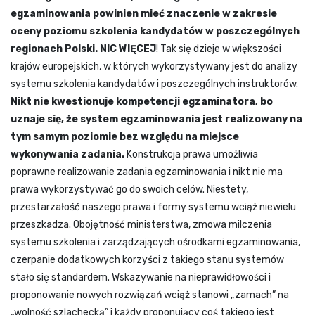
egzaminowania powinien mieć znaczenie w zakresie
oceny poziomu szkolenia kandydatów w poszczególnych
regionach Polski. NIC WIĘCEJ
! Tak się dzieje w większości
krajów europejskich, w których wykorzystywany jest do analizy
systemu szkolenia kandydatów i poszczególnych instruktorów.
Nikt nie kwestionuje kompetencji egzaminatora, bo
uznaje się, że system egzaminowania jest realizowany na
tym samym poziomie bez względu na miejsce
wykonywania zadania.
Konstrukcja prawa umożliwia
poprawne realizowanie zadania egzaminowania i nikt nie ma
prawa wykorzystywać go do swoich celów. Niestety,
przestarzałość naszego prawa i formy systemu wciąż niewielu
przeszkadza. Obojętność ministerstwa, zmowa milczenia
systemu szkolenia i zarządzających ośrodkami egzaminowania,
czerpanie dodatkowych korzyści z takiego stanu systemów
stało się standardem. Wskazywanie na nieprawidłowości i
proponowanie nowych rozwiązań wciąż stanowi „zamach” na
„wolność szlachecką” i każdy proponujący coś takiego jest