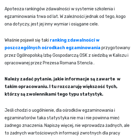
Apoteoza rankingów zdawalności w systemie szkolenia i
egzaminowania trwa od lat. W zależności jednak od tego, kogo
ona dotyczy, jest jej inny wymiar i osiągane cele.
Właśnie pojawił się taki
ranking zdawalności w
poszczególnych ośrodkach egzaminowania
przygotowany
przez Ogólnopolską Izbę Gospodarczą OSK z siedzibą w Kaliszu i
opracowanej przez Prezesa Romana Stencla .
Należy zadać pytanie, jakie informacje są zawarte w
takim opracowaniu. I tu rozczaruję większość tych,
którzy są zwolennikami tego typu statystyk.
Jeśli chodzi o uogólnienie, dla ośrodków egzaminowania i
egzaminatorów taka statystyka nie ma i nie powinna mieć
żadnego znaczenia. Napiszę więcej, nie wprowadza żadnych, ale
to żadnych wartościowych informacji zwrotnych dla pracy