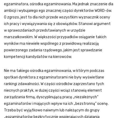
egzaminatora, ośrodka egzaminowania. Ma jednak znaczenie dla
ambicji i wybujałego ego znacznej części dyrektorów WORD-ów.
O zgrozo, jest to dla nich przede wszystkim wyznacznik oceny
ich pracy i wywiązywania się z obowiązków. Stanowi argument
w sprawozdaniach przedstawianych w urzędzie
marszałkowskim. W większości przypadków osiąganie takich
wyników ma niewiele wspólnego z prawidłową realizacją
powierzonego zadania rządowego, jakim jest sprawdzanie
kompetencji kandydatów na kierowców.
Nie ma takiego ośrodka egzaminowania, w którym podczas
spotkań dyrektora z egzaminatorami nie były wyświetlane
rankingi zdawalności. W części ośrodków zaprzestano tych
niecnych praktyk, w dużej części wciąż stanowią element
zarządzania firmą, dyscyplinującą pracę „niezależnych”
egzaminatorów i mających wpływ na ich „bezstronną” ocenę.
Trzeba być wyjątkowo naiwnym lub należącym do grupy
„egzaminatorów bezkrytycznie wspierających działania