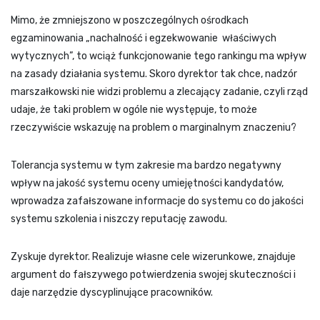
Mimo, że zmniejszono w poszczególnych ośrodkach
egzaminowania „nachalność i egzekwowanie właściwych
wytycznych”, to wciąż funkcjonowanie tego rankingu ma wpływ
na zasady działania systemu. Skoro dyrektor tak chce, nadzór
marszałkowski nie widzi problemu a zlecający zadanie, czyli rząd
udaje, że taki problem w ogóle nie występuje, to może
rzeczywiście wskazuję na problem o marginalnym znaczeniu?
Tolerancja systemu w tym zakresie ma bardzo negatywny
wpływ na jakość systemu oceny umiejętności kandydatów,
wprowadza zafałszowane informacje do systemu co do jakości
systemu szkolenia i niszczy reputację zawodu.
Zyskuje dyrektor. Realizuje własne cele wizerunkowe, znajduje
argument do fałszywego potwierdzenia swojej skuteczności i
daje narzędzie dyscyplinujące pracowników.