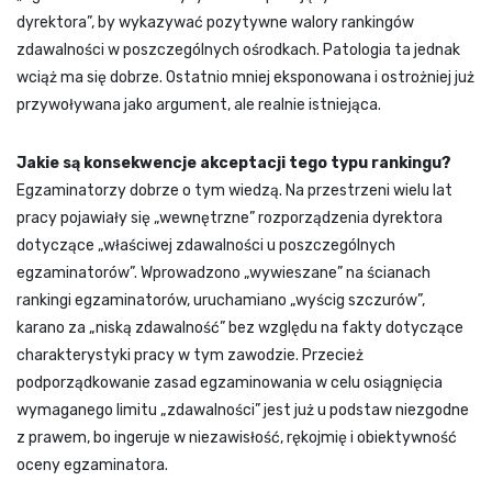
dyrektora”, by wykazywać pozytywne walory rankingów
zdawalności w poszczególnych ośrodkach. Patologia ta jednak
wciąż ma się dobrze. Ostatnio mniej eksponowana i ostrożniej już
przywoływana jako argument, ale realnie istniejąca.
Jakie są konsekwencje akceptacji tego typu rankingu?
Egzaminatorzy dobrze o tym wiedzą. Na przestrzeni wielu lat
pracy pojawiały się „wewnętrzne” rozporządzenia dyrektora
dotyczące „właściwej zdawalności u poszczególnych
egzaminatorów”. Wprowadzono „wywieszane” na ścianach
rankingi egzaminatorów, uruchamiano „wyścig szczurów”,
karano za „niską zdawalność” bez względu na fakty dotyczące
charakterystyki pracy w tym zawodzie. Przecież
podporządkowanie zasad egzaminowania w celu osiągnięcia
wymaganego limitu „zdawalności” jest już u podstaw niezgodne
z prawem, bo ingeruje w niezawisłość, rękojmię i obiektywność
oceny egzaminatora.