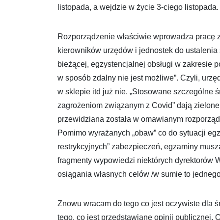
listopada, a wejdzie w życie 3-ciego listopada.
Rozporządzenie właściwie wprowadza pracę z
kierowników urzędów i jednostek do ustaleni
bieżącej, egzystencjalnej obsługi w zakresie
w sposób zdalny nie jest możliwe”. Czyli, urzęd
w sklepie itd już nie. „Stosowane szczególne 
zagrożeniom związanym z Covid” dają zielone 
przewidziana została w omawianym rozporząd
Pomimo wyrażanych „obaw” co do sytuacji eg
restrykcyjnych” zabezpieczeń, egzaminy musz
fragmenty wypowiedzi niektórych dyrektorów 
osiągania własnych celów /w sumie to jednego 
Znowu wracam do tego co jest oczywiste dla ś
tego, co jest przedstawiane opinii publicznej