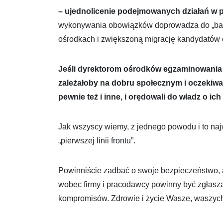
– ujednolicenie podejmowanych działań w 
wykonywania obowiązków doprowadza do „bardz
ośrodkach i zwiększoną migrację kandydatów do
Jeśli dyrektorom ośrodków egzaminowania / 
zależałoby na dobru społecznym i oczekiwa
pewnie też i inne, i orędowali do władz o ic
Jak wszyscy wiemy, z jednego powodu i to najw
„pierwszej linii frontu”.
Powinniście zadbać o swoje bezpieczeństwo, 
wobec firmy i pracodawcy powinny być zgłasz
kompromisów. Zdrowie i życie Wasze, waszych 