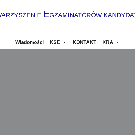
E
ARZYSZENIE
GZAMINATORÓW KANDYDA
Wiadomości
KSE
KONTAKT
KRA