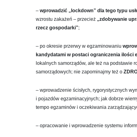
–
wprowadzić „lockdown” dla tego typu usłu
wzrostu zakażeń – przecież
„zdobywanie upra
rzecz gospodarki”
;
– po okresie przerwy w egzaminowaniu
wprow
kandydatami w postaci ograniczenia ilości 
lokalnych samorządów, ale też na podstawie 
samorządowych; nie zapominajmy też o
ZDRO
– wprowadzenie ścisłych, rygorystycznych w
i pojazdów egzaminacyjnych; jak dobrze wiemy
tempo egzaminów i oczekiwania zarządzający
– opracowanie i wprowadzenie systemu informa