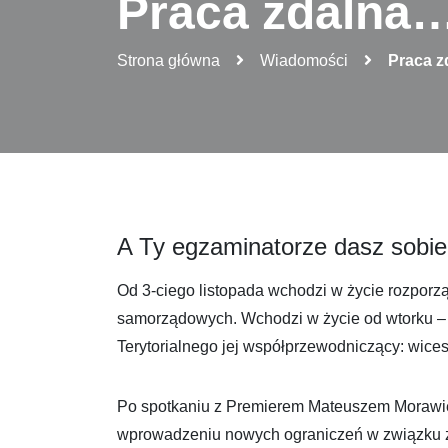
Praca zdalna
Strona główna
Wiadomości
Praca 
A Ty egzaminatorze dasz sobi
Od 3-ciego listopada wchodzi w życie rozpor
samorządowych. Wchodzi w życie od wtorku –
Terytorialnego jej współprzewodniczący: wic
Po spotkaniu z Premierem Mateuszem Morawie
wprowadzeniu nowych ograniczeń w związku 