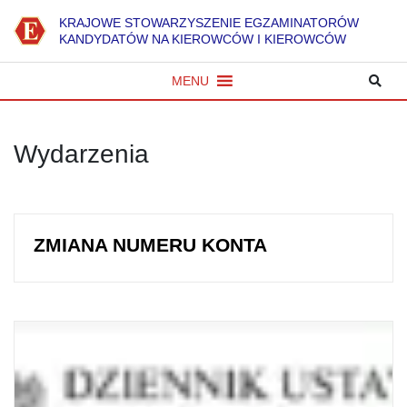
K
RAJOWE
S
TOWARZYSZENIE
E
GZAMINATORÓW
KANDYDATÓW NA KIEROWCÓW I KIEROWCÓW
MENU
Wydarzenia
ZMIANA NUMERU KONTA