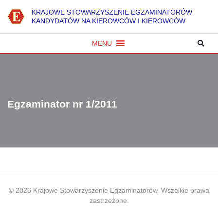
K
RAJOWE
S
TOWARZYSZENIE
E
GZAMINATORÓW
KANDYDATÓW NA KIEROWCÓW I KIEROWCÓW
MENU
Egzaminator nr 1/2011
© 2026 Krajowe Stowarzyszenie Egzaminatorów. Wszelkie prawa
zastrzeżone.