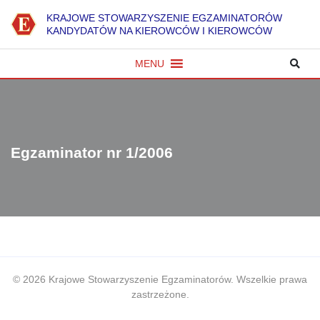
K
RAJOWE
S
TOWARZYSZENIE
E
GZAMINATORÓW
KANDYDATÓW NA KIEROWCÓW I KIEROWCÓW
MENU
Egzaminator nr 1/2006
© 2026 Krajowe Stowarzyszenie Egzaminatorów. Wszelkie prawa
zastrzeżone.