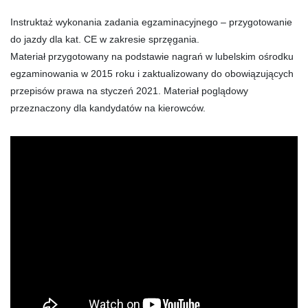
Instruktaż wykonania zadania egzaminacyjnego – przygotowanie
do jazdy dla kat. CE w zakresie sprzęgania.
Materiał przygotowany na podstawie nagrań w lubelskim ośrodku
egzaminowania w 2015 roku i zaktualizowany do obowiązujących
przepisów prawa na styczeń 2021. Materiał poglądowy
przeznaczony dla kandydatów na kierowców.