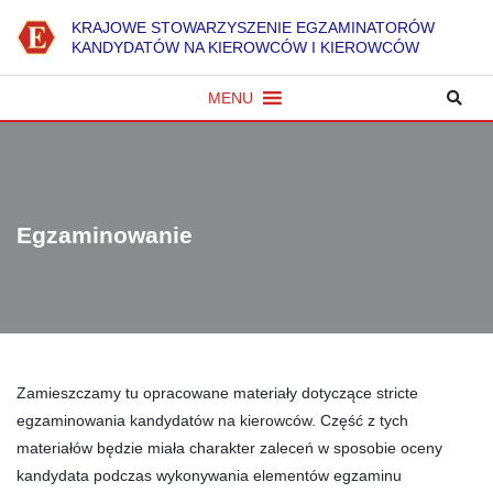
K
RAJOWE
S
TOWARZYSZENIE
E
GZAMINATORÓW
KANDYDATÓW NA KIEROWCÓW I KIEROWCÓW
MENU
Egzaminowanie
Zamieszczamy tu opracowane materiały dotyczące stricte
egzaminowania kandydatów na kierowców. Część z tych
materiałów będzie miała charakter zaleceń w sposobie oceny
kandydata podczas wykonywania elementów egzaminu